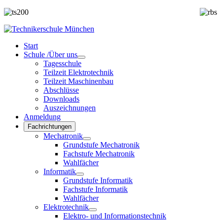
Start
Schule /Über uns
Tagesschule
Teilzeit Elektrotechnik
Teilzeit Maschinenbau
Abschlüsse
Downloads
Auszeichnungen
Anmeldung
Fachrichtungen
Mechatronik
Grundstufe Mechatronik
Fachstufe Mechatronik
Wahlfächer
Informatik
Grundstufe Informatik
Fachstufe Informatik
Wahlfächer
Elektrotechnik
Elektro- und Informationstechnik