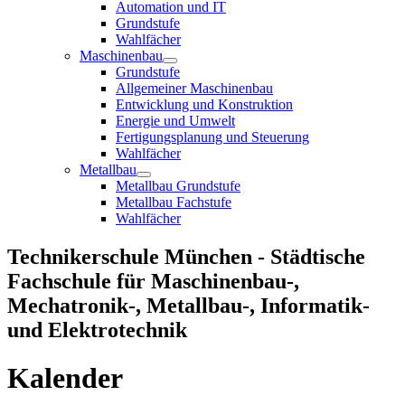
Automation und IT
Grundstufe
Wahlfächer
Maschinenbau
Grundstufe
Allgemeiner Maschinenbau
Entwicklung und Konstruktion
Energie und Umwelt
Fertigungsplanung und Steuerung
Wahlfächer
Metallbau
Metallbau Grundstufe
Metallbau Fachstufe
Wahlfächer
Technikerschule München - Städtische
Fachschule für Maschinenbau-,
Mechatronik-, Metallbau-, Informatik-
und Elektrotechnik
Kalender