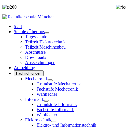
Start
Schule /Über uns
Tagesschule
Teilzeit Elektrotechnik
Teilzeit Maschinenbau
Abschlüsse
Downloads
Auszeichnungen
Anmeldung
Fachrichtungen
Mechatronik
Grundstufe Mechatronik
Fachstufe Mechatronik
Wahlfächer
Informatik
Grundstufe Informatik
Fachstufe Informatik
Wahlfächer
Elektrotechnik
Elektro- und Informationstechnik