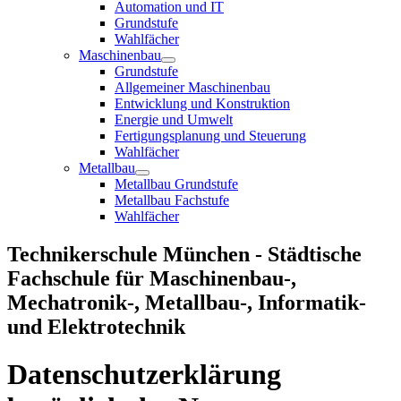
Automation und IT
Grundstufe
Wahlfächer
Maschinenbau
Grundstufe
Allgemeiner Maschinenbau
Entwicklung und Konstruktion
Energie und Umwelt
Fertigungsplanung und Steuerung
Wahlfächer
Metallbau
Metallbau Grundstufe
Metallbau Fachstufe
Wahlfächer
Technikerschule München - Städtische
Fachschule für Maschinenbau-,
Mechatronik-, Metallbau-, Informatik-
und Elektrotechnik
Datenschutzerklärung