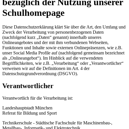
bezüglich der Nutzung unserer
Schulhomepage
Diese Datenschutzerklärung klärt Sie über die Art, den Umfang und
Zweck der Verarbeitung von personenbezogenen Daten
(nachfolgend kurz „Daten“ genannt) innerhalb unseres
Onlineangebotes und der mit ihm verbundenen Webseiten,
Funktionen und Inhalte sowie externen Onlinepräsenzen, wie z.B.
unser Social Media Profile auf (nachfolgend gemeinsam bezeichnet
als „Onlineangebot“). Im Hinblick auf die verwendeten
Begrifflichkeiten, wie z.B. „Verarbeitung“ oder „Verantwortlicher“
verweisen wir auf die Definitionen im Art. 4 der
Datenschutzgrundverordnung (DSGVO).
Verantwortlicher
Verantwortlich für die Verarbeitung ist:
Landeshauptstadt München
Referat für Bildung und Sport
Technikerschule - Städtische Fachschule für Maschinenbau-,
Metallbau-, Informatik- und Elektrotechnik