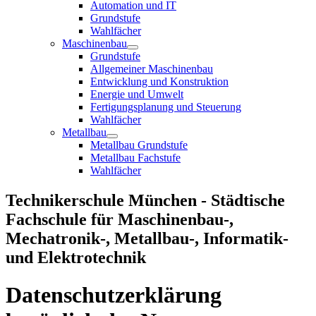
Automation und IT
Grundstufe
Wahlfächer
Maschinenbau
Grundstufe
Allgemeiner Maschinenbau
Entwicklung und Konstruktion
Energie und Umwelt
Fertigungsplanung und Steuerung
Wahlfächer
Metallbau
Metallbau Grundstufe
Metallbau Fachstufe
Wahlfächer
Technikerschule München - Städtische
Fachschule für Maschinenbau-,
Mechatronik-, Metallbau-, Informatik-
und Elektrotechnik
Datenschutzerklärung