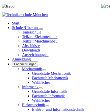
Start
Schule /Über uns
Tagesschule
Teilzeit Elektrotechnik
Teilzeit Maschinenbau
Abschlüsse
Downloads
Auszeichnungen
Anmeldung
Fachrichtungen
Mechatronik
Grundstufe Mechatronik
Fachstufe Mechatronik
Wahlfächer
Informatik
Grundstufe Informatik
Fachstufe Informatik
Wahlfächer
Elektrotechnik
Elektro- und Informationstechnik