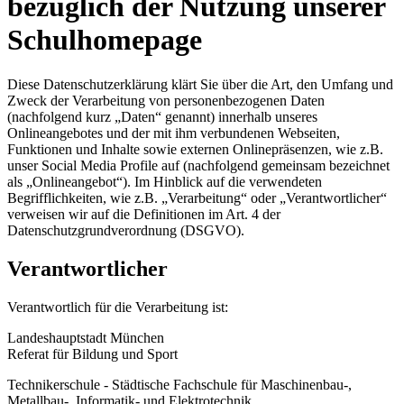
bezüglich der Nutzung unserer
Schulhomepage
Diese Datenschutzerklärung klärt Sie über die Art, den Umfang und
Zweck der Verarbeitung von personenbezogenen Daten
(nachfolgend kurz „Daten“ genannt) innerhalb unseres
Onlineangebotes und der mit ihm verbundenen Webseiten,
Funktionen und Inhalte sowie externen Onlinepräsenzen, wie z.B.
unser Social Media Profile auf (nachfolgend gemeinsam bezeichnet
als „Onlineangebot“). Im Hinblick auf die verwendeten
Begrifflichkeiten, wie z.B. „Verarbeitung“ oder „Verantwortlicher“
verweisen wir auf die Definitionen im Art. 4 der
Datenschutzgrundverordnung (DSGVO).
Verantwortlicher
Verantwortlich für die Verarbeitung ist:
Landeshauptstadt München
Referat für Bildung und Sport
Technikerschule - Städtische Fachschule für Maschinenbau-,
Metallbau-, Informatik- und Elektrotechnik